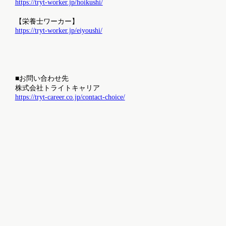
https://tryt-worker.jp/hoikushi/
【栄養士ワーカー】
https://tryt-worker.jp/eiyoushi/
■お問い合わせ先
株式会社トライトキャリア
https://tryt-career.co.jp/contact-choice/